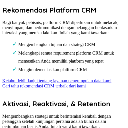
Rekomendasi Platform CRM
Bagi banyak pebisnis, platform CRM diperlukan untuk melacak,
menyimpan, dan berkomunikasi dengan pelanggan berdasarkan
interaksi yang mereka lakukan. Inilah yang kami tawarkan:
Mengembangkan tujuan dan strategi CRM
Melengkapi semua requirement platform CRM untuk
memastikan Anda memiliki platform yang tepat
Mengimplementasikan platform CRM
Ketahui lebih lanjut tentang layanan pengumpulan data kami
Cari tahu rekomendasi CRM terbaik dari kami
Aktivasi, Reaktivasi, & Retention
Mengembangkan strategi untuk berinteraksi kembali dengan
pelanggan setelah kunjungan pertama adalah kunci dalam
pertumbuhan bisnis Anda. Inilah yang kami tawarkan: