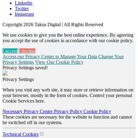
Linkedin
Twitter
Instagram
Copyright 2026 Taksu Digital | All Rights Reserved
We use cookies to give you the best online experience. By agreeing
you accept the use of cookies in accordance with our cookie policy.
I accept
I decline
Access our Privacy Center to Manage Your Data
Change Your
Privacy Settings
View Our Cookie Policy
Privacy Settings saved!
Privacy Settings
When you visit any web site, it may store or retrieve information on
your browser, mostly in the form of cookies. Control your personal
Cookie Services here.
Necessary
Privacy Center
Privacy Policy
Cookie Policy
These cookies are necessary for the website to function and cannot
be switched off in our systems.
Technical Cookies