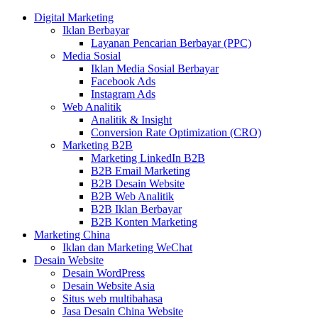
Digital Marketing
Iklan Berbayar
Layanan Pencarian Berbayar (PPC)
Media Sosial
Iklan Media Sosial Berbayar
Facebook Ads
Instagram Ads
Web Analitik
Analitik & Insight
Conversion Rate Optimization (CRO)
Marketing B2B
Marketing LinkedIn B2B
B2B Email Marketing
B2B Desain Website
B2B Web Analitik
B2B Iklan Berbayar
B2B Konten Marketing
Marketing China
Iklan dan Marketing WeChat
Desain Website
Desain WordPress
Desain Website Asia
Situs web multibahasa
Jasa Desain China Website